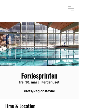
Førdesprinten
fre. 30. mai
  |  
Førdehuset
Krets/Regionstevne
Time & Location