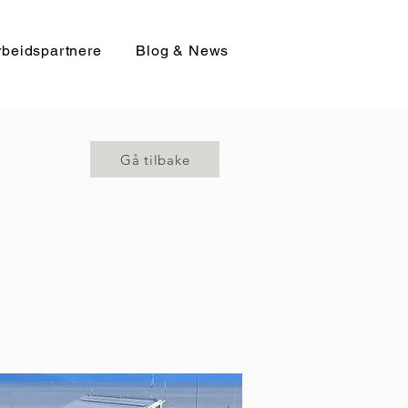
beidspartnere
Blog & News
Gå tilbake