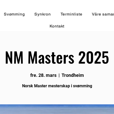
Svømming
Synkron
Terminliste
Våre samar
Kontakt
NM Masters 2025
fre. 28. mars
  |  
Trondheim
Norsk Master mesterskap i svømming