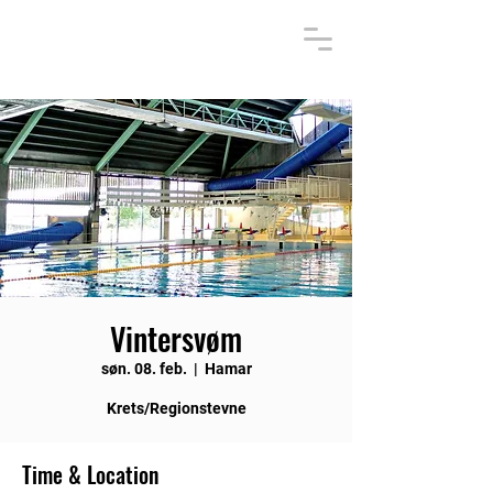
Vintersvøm
søn. 08. feb.
  |  
Hamar
Krets/Regionstevne
Time & Location