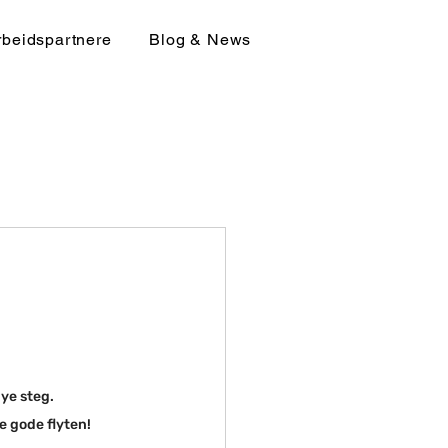
beidspartnere
Blog & News
nye steg.
e gode flyten!